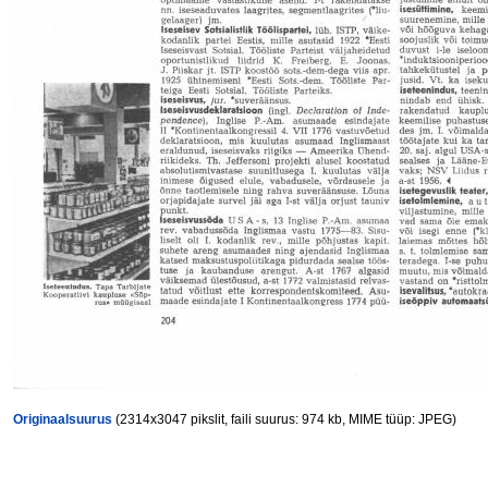
Originaalsuurus
(2314x3047 pikslit, faili suurus: 974 kb, MIME tüüp: JPEG)