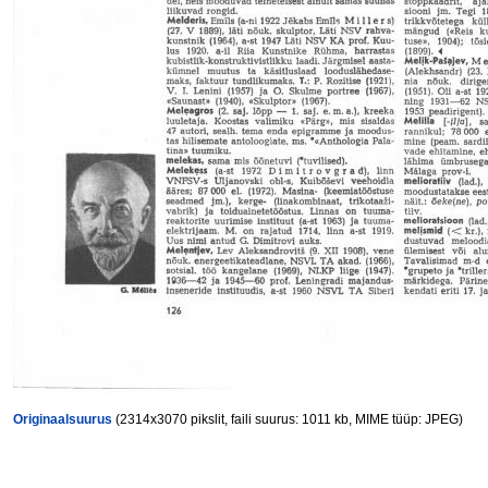
Originaalsuurus
(2314x3070 pikslit, faili suurus: 1011 kb, MIME tüüp: JPEG)