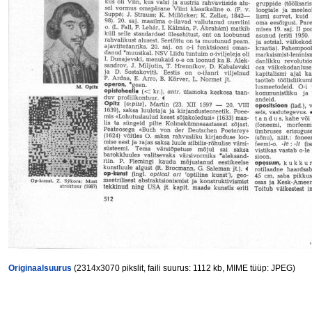
Originaalsuurus
(2314x3070 pikslit, faili suurus: 1112 kb, MIME tüüp: JPEG)