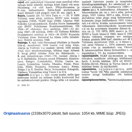
Originaalsuurus
(2338x3070 pikslit, faili suurus: 1054 kb, MIME tüüp: JPEG)