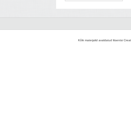
Kõik materjalid avaldatud litsentsi Crea