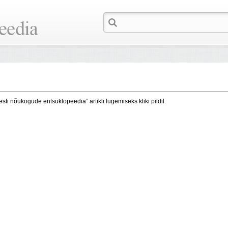
esti nõukogude entsüklopeedia” artikli lugemiseks kliki pildil.