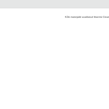
Kõik materjalid avaldatud litsentsi Crea