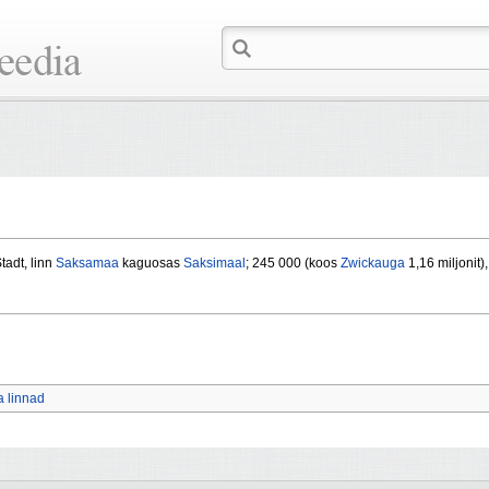
tadt, linn
Saksamaa
kaguosas
Saksimaal
; 245 000 (koos
Zwickauga
1,16 miljonit)
 linnad