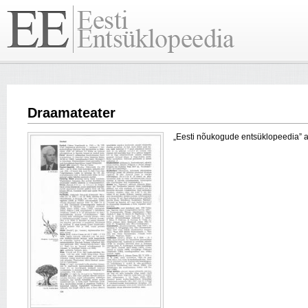
Draamateater
„Eesti nõukogude entsüklopeedia” arti