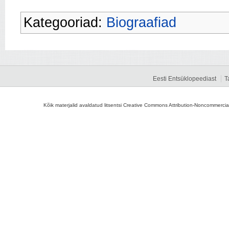
Kategooriad:
Biograafiad
Eesti Entsüklopeediast
T
Kõik materjalid avaldatud litsentsi Creative Commons Attribution-Noncommercial-S