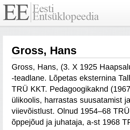
Gross, Hans
Gross, Hans, (3. X 1925 Haapsal
-teadlane. Lõpetas eksternina Tall
TRÜ KKT. Pedagoogikaknd (1967)
ülikoolis, harrastas suusatamist 
viievõistlust. Olnud 1954–68 TRÜ
õppejõud ja juhataja, a-st 1968 