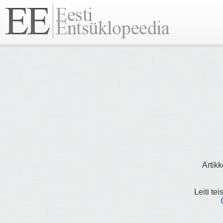
Artikk
Leiti tei