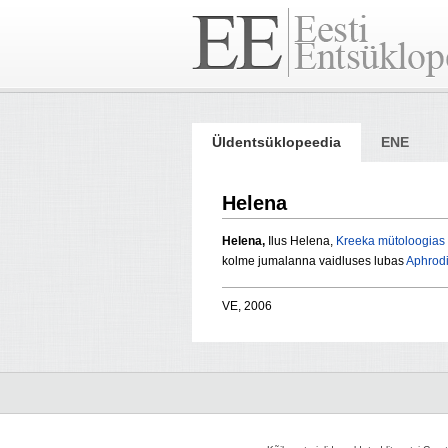
Üldentsüklopeedia
ENE
Helena
Helena,
Ilus Helena,
Kreeka mütoloogias
kolme jumalanna vaidluses lubas
Aphrodi
VE, 2006