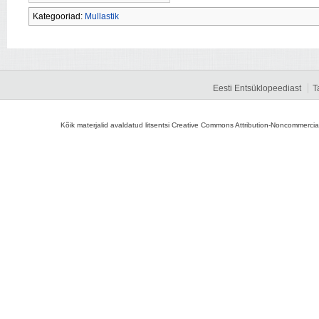
Kategooriad:
Mullastik
Eesti Entsüklopeediast
T
Kõik materjalid avaldatud litsentsi Creative Commons Attribution-Noncommercial-S