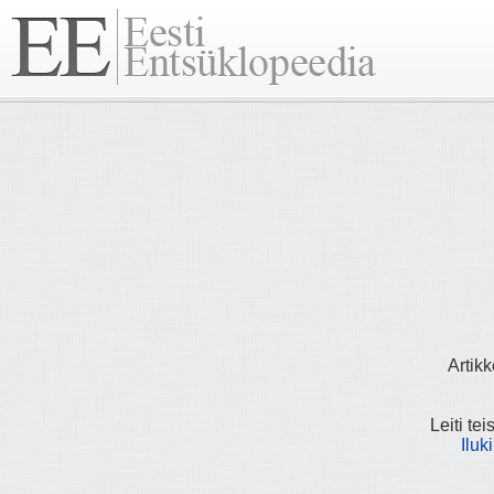
Artikk
Leiti tei
Iluk