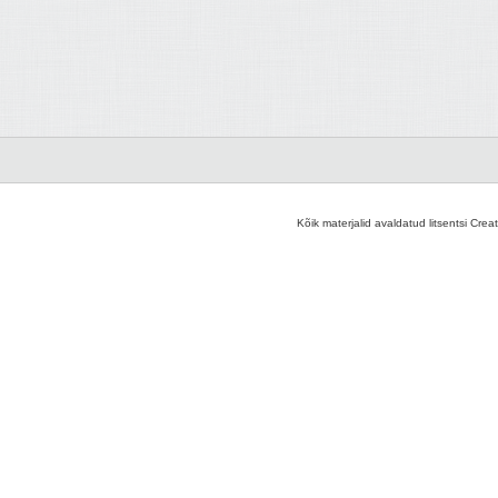
Kõik materjalid avaldatud litsentsi Crea