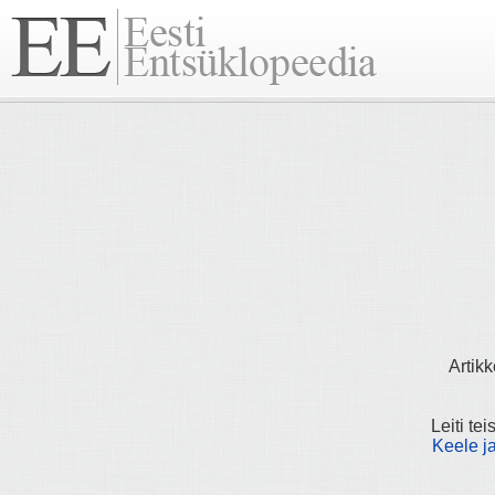
Artikk
Leiti tei
Keele ja