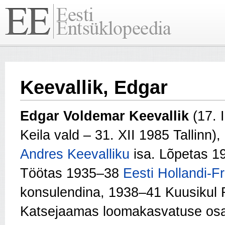
Keevallik, Edgar
Edgar Voldemar Keevallik
(17. 
Keila vald – 31. XII 1985 Tallinn
Andres Keevalliku
isa. Lõpetas 
Töötas 1935–38
Eesti Hollandi-Fr
konsulendina, 1938–41 Kuusikul R
Katsejaamas loomakasvatuse osa