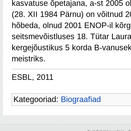
kasvatuse õpetajana, a-st 2005 ol
(28. XII 1984 Pärnu) on võitnud 2
hõbeda, olnud 2001 ENOP-il kõrg
seitsmevõistluses 18. Tütar Laura 
kergejõustikus 5 korda B-vanusek
meistriks.
ESBL, 2011
Kategooriad:
Biograafiad