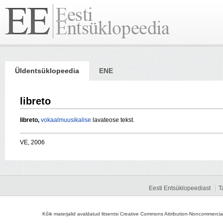
Üldentsüklopeedia
ENE
libreto
libreto,
vokaalmuusikalise
lavateose tekst.
VE, 2006
Eesti Entsüklopeediast
T
Kõik materjalid avaldatud litsentsi Creative Commons Attribution-Noncommercial-S