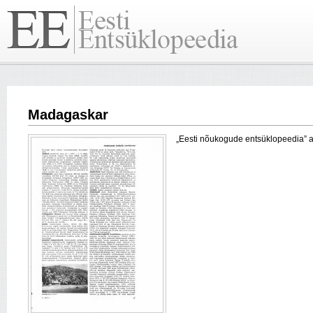
Madagaskar
„Eesti nõukogude entsüklopeedia” arti