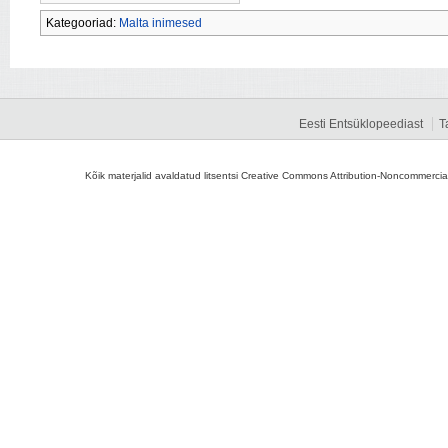
Kategooriad:
Malta inimesed
Eesti Entsüklopeediast
T
Kõik materjalid avaldatud litsentsi Creative Commons Attribution-Noncommercial-S