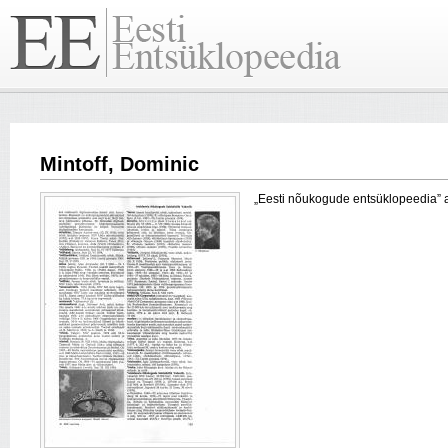
Mintoff, Dominic
„Eesti nõukogude entsüklopeedia” arti