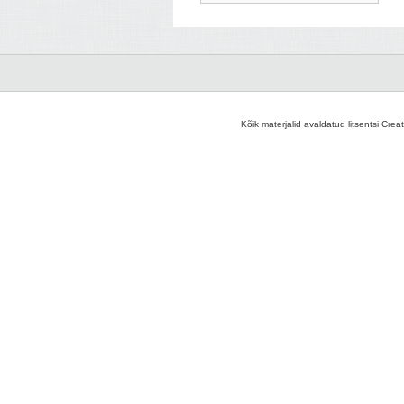
Kõik materjalid avaldatud litsentsi Crea