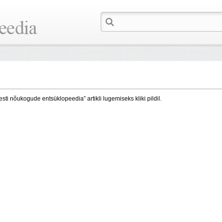
esti nõukogude entsüklopeedia” artikli lugemiseks kliki pildil.