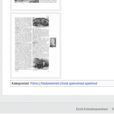
Kategooriad:
Pärnu
|
Nädalalehed
|
Eesti ajaloolised ajalehed
Eesti Entsüklopeediast
T