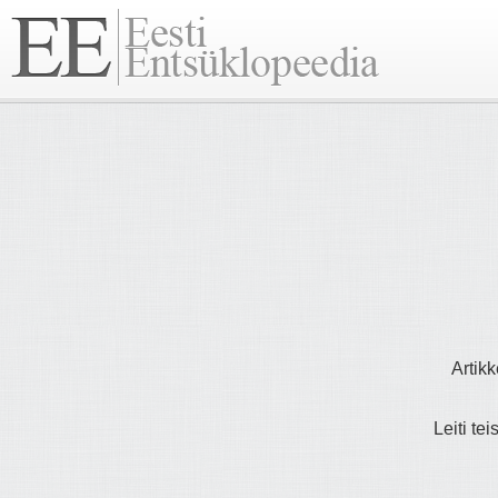
Artikk
Leiti tei