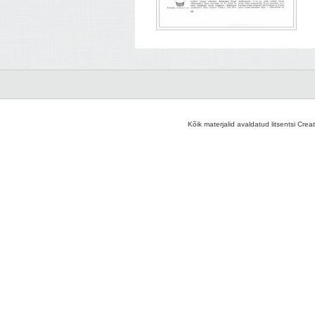
Kõik materjalid avaldatud litsentsi Crea