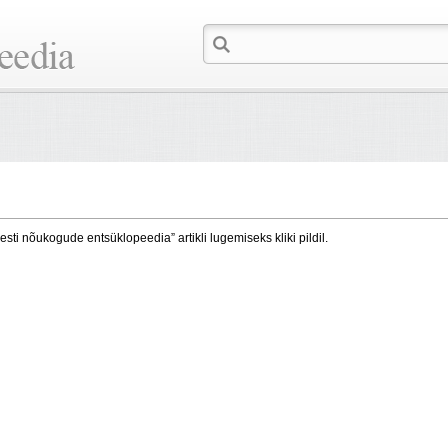
esti nõukogude entsüklopeedia” artikli lugemiseks kliki pildil.