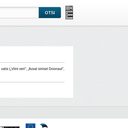
valsi („Viini veri”, „Ilusal sinisel Doonaul”,