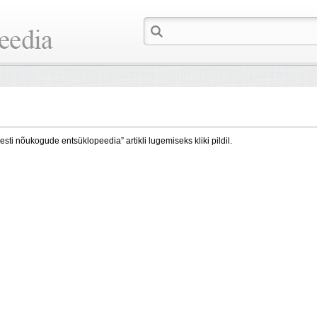
esti nõukogude entsüklopeedia” artikli lugemiseks kliki pildil.