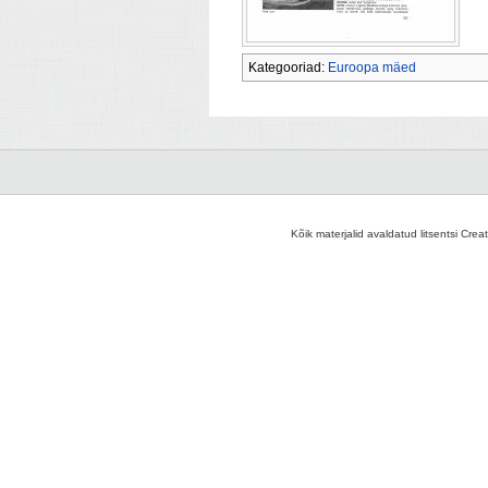
Kategooriad:
Euroopa mäed
Kõik materjalid avaldatud litsentsi Crea