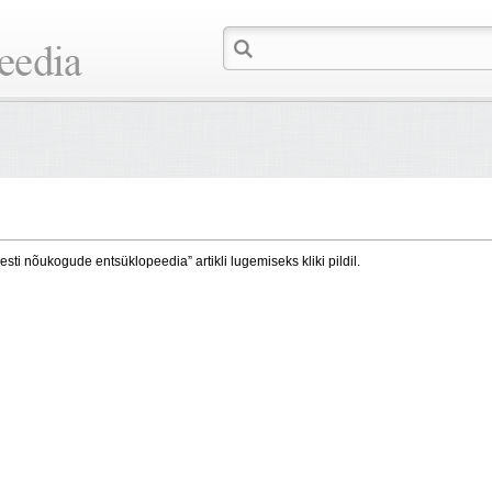
esti nõukogude entsüklopeedia” artikli lugemiseks kliki pildil.