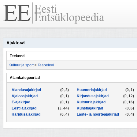
Ajakirjad
Teekond
Kultuur ja sport
>
Teabelevi
Alamkategooriad
Aiandusajakirjad
(0, 3)
Huumoriajakirjad
(0, 1)
Ajalooajakirjad
(0, 1)
Kirjandusajakirjad
(0, 12)
E-ajakirjad
(0, 1)
Kultuuriajakirjad
(0, 16)
Eesti ajakirjad
(3, 44)
Kunstiajakirjad
(0, 6)
Haridusajakirjad
(0, 4)
Laste- ja noorteajakirjad
(0, 4)