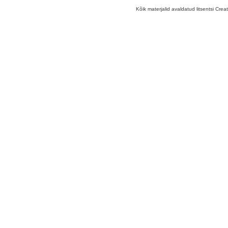
Kõik materjalid avaldatud litsentsi Crea