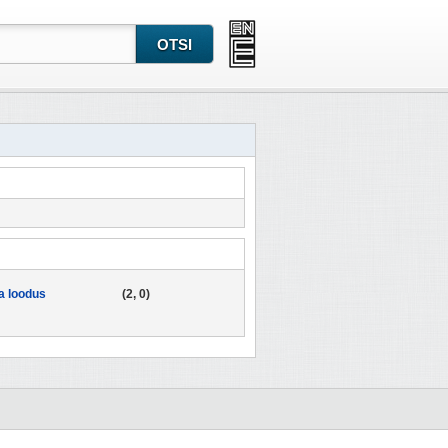
a loodus
(2, 0)