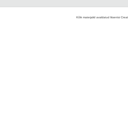
Kõik materjalid avaldatud litsentsi Crea