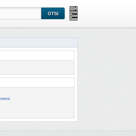
ncesco