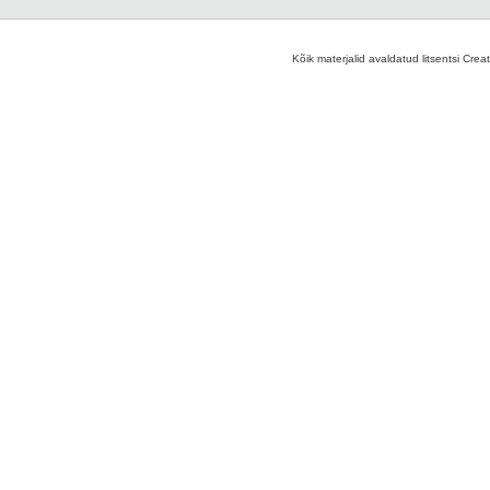
Kõik materjalid avaldatud litsentsi Crea