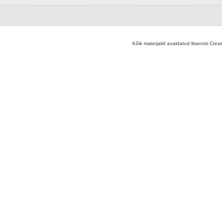
Kõik materjalid avaldatud litsentsi Crea