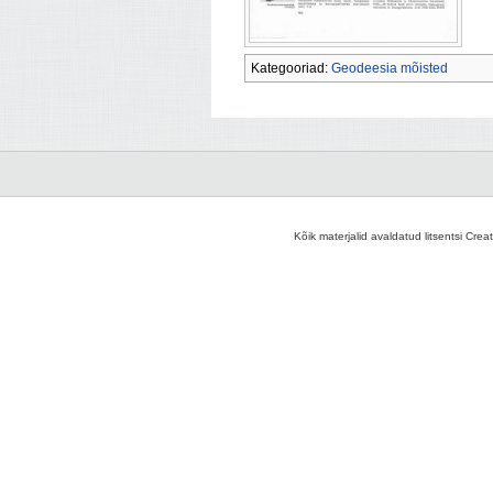
Kategooriad:
Geodeesia mõisted
Kõik materjalid avaldatud litsentsi Crea