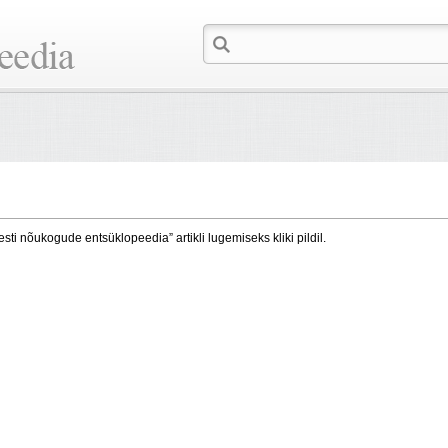
esti nõukogude entsüklopeedia” artikli lugemiseks kliki pildil.