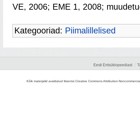
VE, 2006; EME 1, 2008; muudetu
Kategooriad:
Piimalillelised
Eesti Entsüklopeediast
T
Kõik materjalid avaldatud litsentsi Creative Commons Attribution-Noncommercial-S