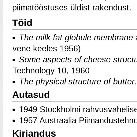
piimatööstuses üldist rakendust.
Töid
The milk fat globule membran
vene keeles 1956)
Some aspects of cheese struct
Technology 10, 1960
The physical structure of butter
Autasud
1949 Stockholmi rahvusvahelis
1957 Austraalia Piimandustehno
Kirjandus