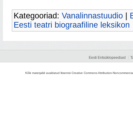
Kategooriad:
Vanalinnastuudio
|
Eesti teatri biograafiline leksikon
Eesti Entsüklopeediast
T
Kõik materjalid avaldatud litsentsi Creative Commons Attribution-Noncommercial-S