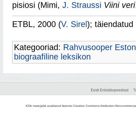
pisiosi (Mimi,
J. Straussi
Viini veri
ETBL, 2000 (
V. Sirel
); täiendatud
Kategooriad:
Rahvusooper Eston
biograafiline leksikon
Eesti Entsüklopeediast
T
Kõik materjalid avaldatud litsentsi Creative Commons Attribution-Noncommercial-S