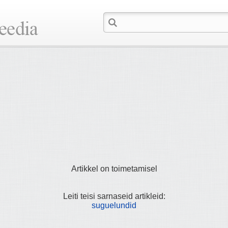
Artikkel on toimetamisel
Leiti teisi sarnaseid artikleid:
suguelundid