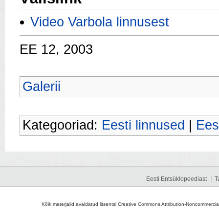
Video Varbola linnusest
EE 12, 2003
Galerii
Kategooriad:
Eesti linnused
|
Ees
Eesti Entsüklopeediast
T
Kõik materjalid avaldatud litsentsi Creative Commons Attribution-Noncommercial-S