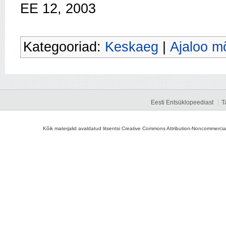
EE 12, 2003
Kategooriad:
Keskaeg
|
Ajaloo m
Eesti Entsüklopeediast
T
Kõik materjalid avaldatud litsentsi Creative Commons Attribution-Noncommercial-S