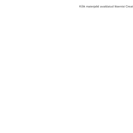
Kõik materjalid avaldatud litsentsi Crea