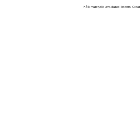
Kõik materjalid avaldatud litsentsi Crea