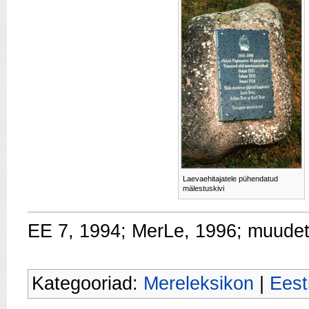
Laevaehitajatele pühendatud
mälestuskivi
EE 7, 1994; MerLe, 1996; muude
Kategooriad:
Mereleksikon
|
Eest