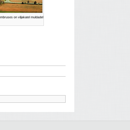
mbruses on viljakatel muldadel