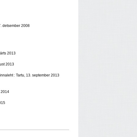
7. detsember 2008
märts 2013
ust 2013
Linnaleht : Tartu, 13. september 2013
r 2014
2015