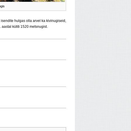
ugis
d isendite hulgas olla arvel ka kivinugiseid,
 aastal kütiti 1520 metsnugist.