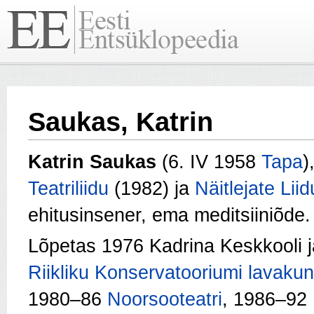
Saukas, Katrin
Katrin Saukas
(6. IV 1958
Tapa
)
Teatriliidu
(1982) ja
Näitlejate Liid
ehitusinsener, ema meditsiiniõde.
Lõpetas 1976 Kadrina Keskkooli 
Riikliku Konservatooriumi lavakun
1980–86
Noorsooteatri
, 1986–92