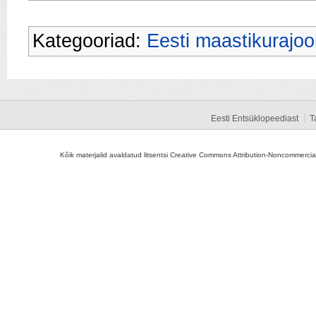
Kategooriad:
Eesti maastikurajoo
Eesti Entsüklopeediast
T
Kõik materjalid avaldatud litsentsi Creative Commons Attribution-Noncommercial-S